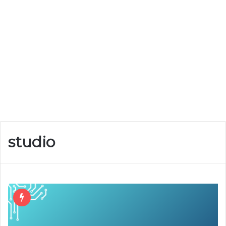
studio