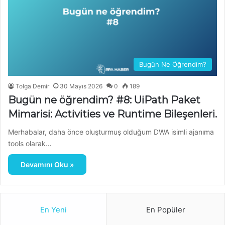
Bugün Ne Öğrendim?
Tolga Demir
30 Mayıs 2026
0
189
Bugün ne öğrendim? #8: UiPath Paket
Mimarisi: Activities ve Runtime Bileşenleri.
Merhabalar, daha önce oluşturmuş olduğum DWA isimli ajanıma
tools olarak…
Devamını Oku »
En Yeni
En Popüler