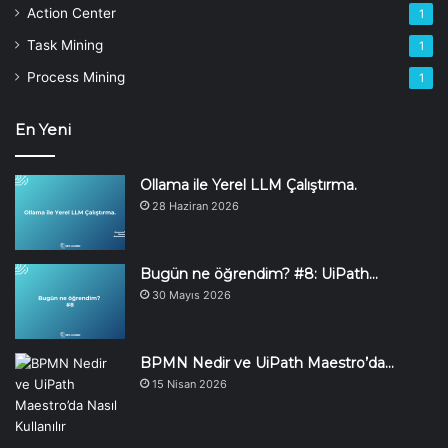
Action Center
1
Task Mining
1
Process Mining
1
En Yeni
Ollama ile Yerel LLM Çalıştırma.
28 Haziran 2026
Bugün ne öğrendim? #8: UiPath…
30 Mayıs 2026
BPMN Nedir ve UiPath Maestro’da…
15 Nisan 2026