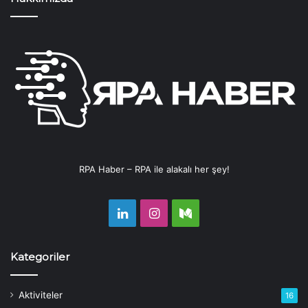
RPA Haber – RPA ile alakalı her şey!
LinkedIn
Instagram
Medium
Kategoriler
Aktiviteler
16