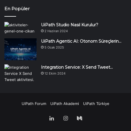
En Popüler
UiPath Studio Nasıl Kurulur?
2 Haziran 2024
UiPath Agentic AI: Otonom Süreçlerin…
5 Ocak 2025
Integration Service: X Send Tweet…
12 Ekim 2024
UiPath Forum
UiPath Akademi
UiPath Türkiye
LinkedIn
Instagram
Medium