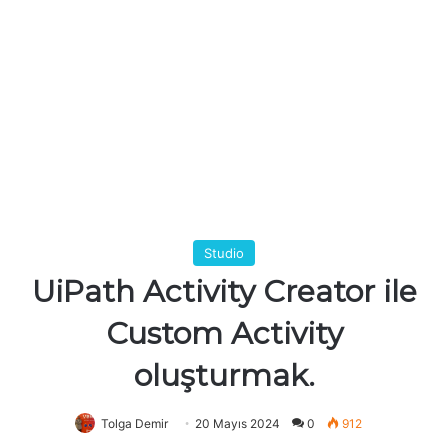
Studio
UiPath Activity Creator ile
Custom Activity
oluşturmak.
Tolga Demir
20 Mayıs 2024
0
912