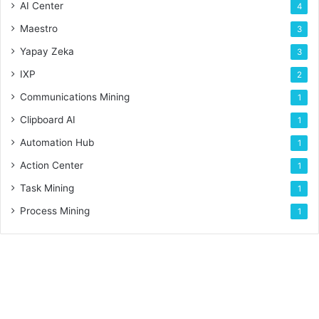
AI Center
4
Maestro
3
Yapay Zeka
3
IXP
2
Communications Mining
1
Clipboard AI
1
Automation Hub
1
Action Center
1
Task Mining
1
Process Mining
1