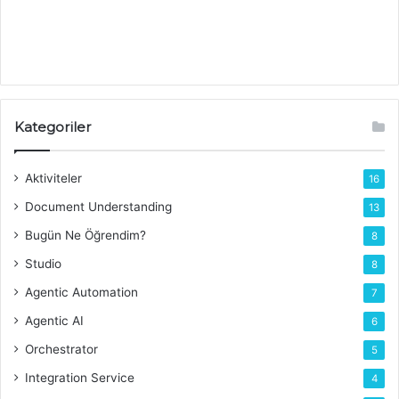
Kategoriler
Aktiviteler
16
Document Understanding
13
Bugün Ne Öğrendim?
8
Studio
8
Agentic Automation
7
Agentic AI
6
Orchestrator
5
Integration Service
4