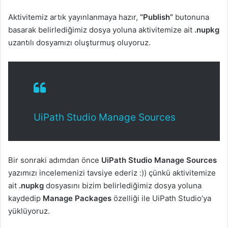
Aktivitemiz artık yayınlanmaya hazır,
“Publish”
butonuna
basarak belirlediğimiz dosya yoluna aktivitemize ait
.nupkg
uzantılı dosyamızı oluşturmuş oluyoruz.
UiPath Studio Manage Sources
Bir sonraki adımdan önce
UiPath Studio Manage Sources
yazımızı incelemenizi tavsiye ederiz :)) çünkü aktivitemize
ait
.nupkg
dosyasını bizim belirlediğimiz dosya yoluna
kaydedip
Manage Packages
özelliği ile UiPath Studio’ya
yüklüyoruz.