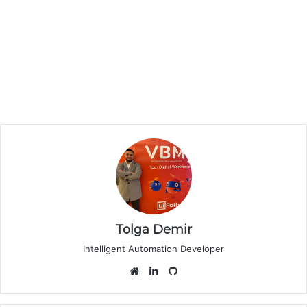
Tolga Demir
Intelligent Automation Developer
Web
LinkedIn
GitHub
sitesi