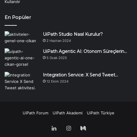
En Popüler
UiPath Studio Nasıl Kurulur?
2 Haziran 2024
UiPath Agentic AI: Otonom Süreçlerin…
5 Ocak 2025
Integration Service: X Send Tweet…
12 Ekim 2024
UiPath Forum
UiPath Akademi
UiPath Türkiye
LinkedIn
Instagram
Medium