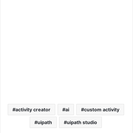
activity creator
ai
custom activity
uipath
uipath studio