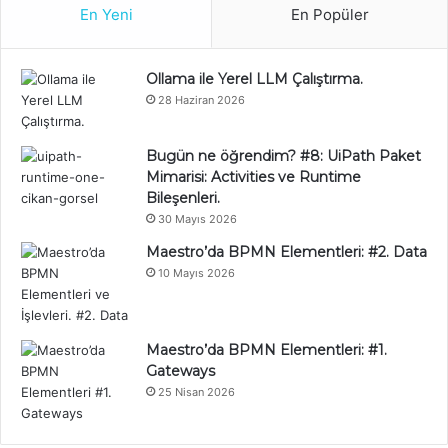
En Yeni
En Popüler
Ollama ile Yerel LLM Çalıştırma.
28 Haziran 2026
Bugün ne öğrendim? #8: UiPath Paket
Mimarisi: Activities ve Runtime
Bileşenleri.
30 Mayıs 2026
Maestro’da BPMN Elementleri: #2. Data
10 Mayıs 2026
Maestro’da BPMN Elementleri: #1.
Gateways
25 Nisan 2026