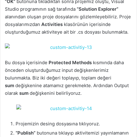
“OK”
butonuna tıkladıktan sonra projemiz oluştu, Visual
Studio programının sağ tarafında
“Solution Explorer”
alanından oluşan proje dosyalarını gözlemleyebiliriz. Proje
dosyalarımızdan
Activities
klasörünün içerisinde
oluşturduğumuz aktiviteye ait bir .cs dosyası bulunmakta.
Bu dosya içerisinde
Protected Methods
kısmında daha
önceden oluşturduğumuz input değişkenlerimiz
bulunmakta. Biz iki değeri toplayıp, toplam değeri
sum
değişkenine atamamız gerekmekte. Ardından Output
olarak
sum
değişkenini belirliyoruz.
Projemizin desing dosyasına tıklıyoruz.
“Publish”
butonuna tıklayıp aktivitemizi yayınlamanın